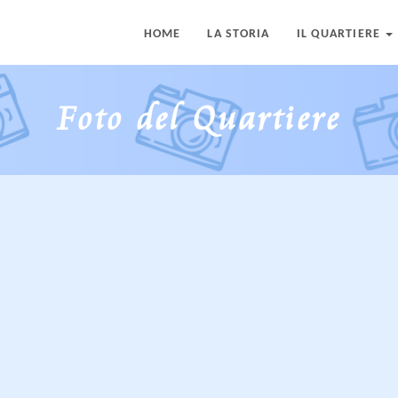
HOME
LA STORIA
IL QUARTIERE
Foto del Quartiere