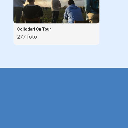
Collodari On Tour
277 foto