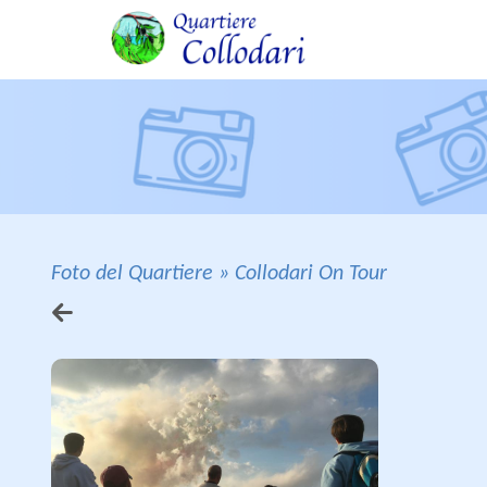
Collodari On Tour - vai alla homepage
Foto del Quartiere
Collodari On Tour