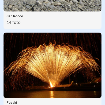
San Rocco
14 foto
Fuochi