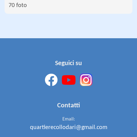
70 foto
Seguici su
Contatti
Email:
quartierecollodari@gmail.com