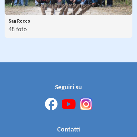
San Rocco
48 foto
Seguici su
Contatti