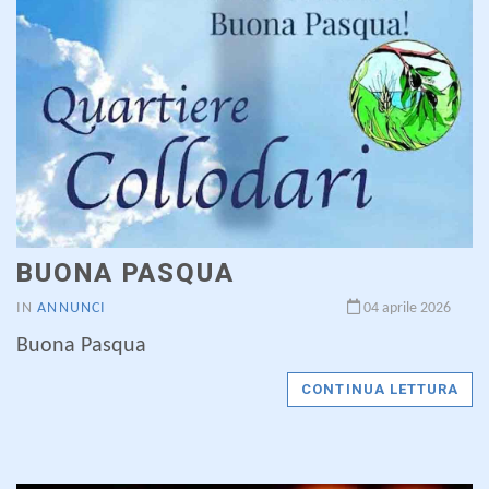
BUONA PASQUA
IN
ANNUNCI
04 aprile 2026
Buona Pasqua
CONTINUA LETTURA