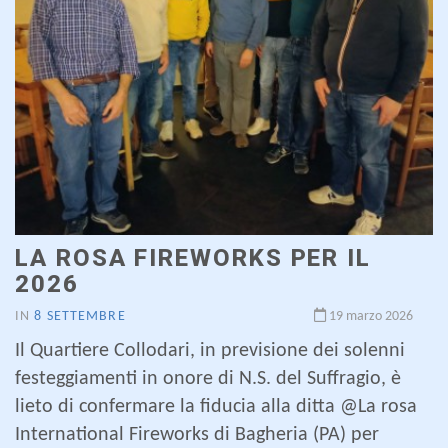
LA ROSA FIREWORKS PER IL
2026
IN
8 SETTEMBRE
19 marzo 2026
Il Quartiere Collodari, in previsione dei solenni
festeggiamenti in onore di N.S. del Suffragio, è
lieto di confermare la fiducia alla ditta @La rosa
International Fireworks di Bagheria (PA) per