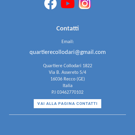
Contatti
Email:
quartierecollodari@gmail.com
Quartiere Collodari 1822
Via B. Assereto 5/4
16036 Recco (GE)
Italia
P.I 03462770102
VAI ALLA PAGINA CONTATTI