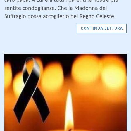
caro papà. A Lui e a tutti i parenti le nostre più
sentite condoglianze. Che la Madonna del
Suffragio possa accoglierlo nel Regno Celeste.
CONTINUA LETTURA